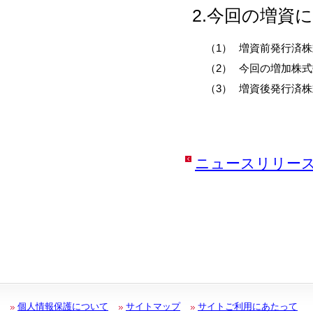
2.今回の増資
（1）
増資前発行済株
（2）
今回の増加株式
（3）
増資後発行済株
ニュースリリー
個人情報保護について
サイトマップ
サイトご利用にあたって