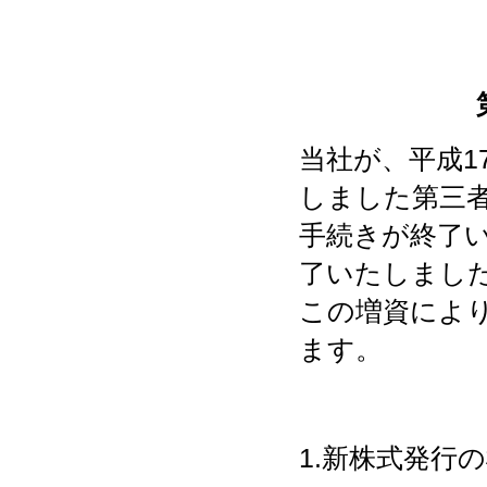
当社が、平成1
しました第三
手続きが終了
了いたしまし
この増資により
ます。
1.新株式発行