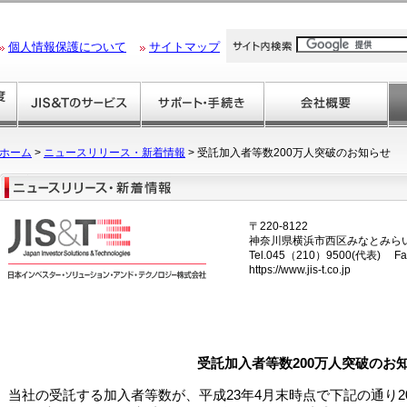
個人情報保護について
サイトマップ
ホーム
>
ニュースリリース・新着情報
> 受託加入者等数200万人突破のお知らせ
〒220-8122
神奈川県横浜市西区みなとみらい2
Tel.045（210）9500(代表) Fa
https://www.jis-t.co.jp
受託加入者等数200万人突破のお
当社の受託する加入者等数が、平成23年4月末時点で下記の通り2