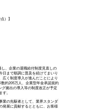
。
時点）】
経過し、企業の退職給付制度見直しの
今日まで順調に普及を続けてまいり
、広く制度導入が進んだことにより
数約205万人、企業型年金承認規約
ッチング拠出の導入等の制度改正が予定
ます。
事業の先駆者として、業界スタンダ
の発展に貢献するとともに、お客様