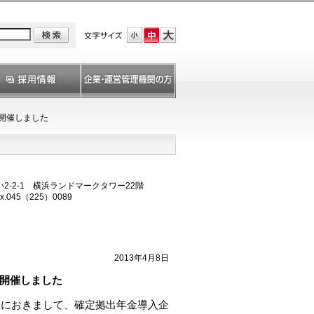
開催しました
-2-1 横浜ランドマークタワー22階
x.045（225）0089
2013年4月8日
開催しました
地区におきまして、確定拠出年金導入企