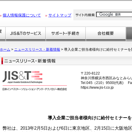
個人情報保護について
サイトマップ
ホーム
>
ニュースリリース・新着情報
> 導入企業ご担当者様向けに給付セミナーを
〒220-8122
神奈川県横浜市西区みなとみらい2
Tel.045（210）9500(代表) Fa
https://www.jis-t.co.jp
導入企業ご担当者様向けに給付セミナーを
弊社は、2013年2月5日および6日に東京地区、2月15日に大阪