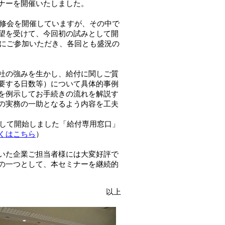
ナーを開催いたしました。
研修会を開催していますが、その中で
望を受けて、今回初の試みとして開
様にご参加いただき、各回とも盛況の
社の強みを生かし、給付に関しご質
要する日数等）について具体的事例
を例示してお手続きの流れを解説す
の実務の一助となるよう内容を工夫
として開始しました「給付専用窓口」
くはこちら
）
いた企業ご担当者様には大変好評で
の一つとして、本セミナーを継続的
以上