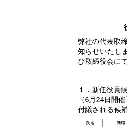
弊社の代表取
知らせいたしま
び取締役会に
１．新任役員
（6月24日開
付議される候
氏名
新職