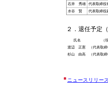
石井 秀雄
代表取締役
水谷 賢
代表取締役
２．退任予定（
氏名
（
渡辺 正憲
（代表取締
杉山 由高
（代表取締
ニュースリリー