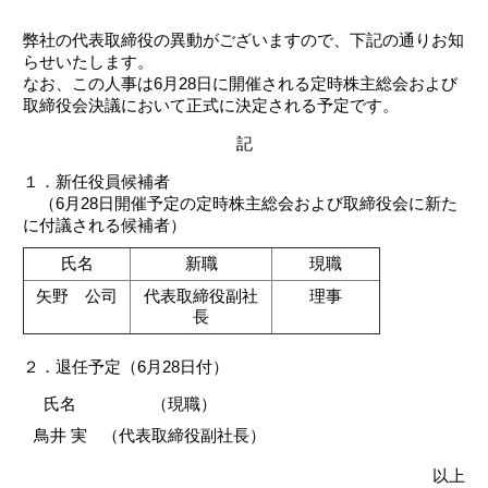
弊社の代表取締役の異動がございますので、下記の通りお知
らせいたします。
なお、この人事は6月28日に開催される定時株主総会および
取締役会決議において正式に決定される予定です。
記
１．新任役員候補者
（6月28日開催予定の定時株主総会および取締役会に新た
に付議される候補者）
氏名
新職
現職
矢野 公司
代表取締役副社
理事
長
２．退任予定（6月28日付）
氏名
（現職）
鳥井 実
（代表取締役副社長）
以上