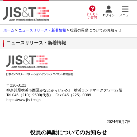
よくある
ログイン
メニュー
ご質問
ホーム
>
ニュースリリース・新着情報
> 役員の異動についてのお知らせ
ニュースリリース・新着情報
〒220-8122
神奈川県横浜市西区みなとみらい2-2-1 横浜ランドマークタワー22階
Tel.045（210）9500(代表) Fax.045（225）0089
https://www.jis-t.co.jp
2024年6月7日
役員の異動についてのお知らせ